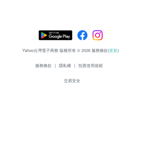
Yahoo台灣電子商務 版權所有 © 2026 服務條款(
更新
)
服務條款
|
隱私權
|
拍賣使用規範
交易安全