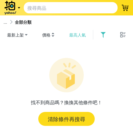
登
全部分類
最新上架
價格
最高人氣
找不到商品嗎？換換其他條件吧！
清除條件再搜尋