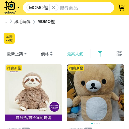
MOMO熊
登
絨毛玩偶
MOMO熊
全部
分類
最新上架
價格
最高人氣
拍賣新星
拍賣新星