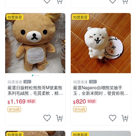
拍賣新星
拍賣新星
福運連連
福運連連
31
31
嚴選日版輕松熊熊哥M號素熊
嚴選Nagano自嘲熊笑臉手
系列毛絨熊，毛質柔軟，精緻
玉，全新未開封，發貨前視頻
可愛，尺寸35cm，保存狀態
確認，海南 廣西 貴州 嚴選N
1,169
820
95折
93折
$
$
優異。收藏或贈送皆為佳選。
agano自嘲熊笑臉手玉，全新
中古 毛絨熊 毛玩偶
未開封，發貨前視頻確認，四
折扣碼
折扣碼
川 重慶 內
拍賣新星
拍賣新星