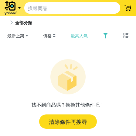
登
全部分類
最新上架
價格
最高人氣
找不到商品嗎？換換其他條件吧！
清除條件再搜尋