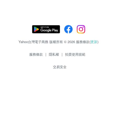
Yahoo台灣電子商務 版權所有 © 2026 服務條款(
更新
)
服務條款
|
隱私權
|
拍賣使用規範
交易安全