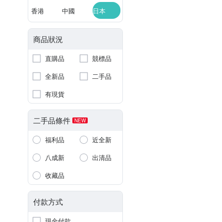
香港
中國
日本
商品狀況
直購品
競標品
全新品
二手品
有現貨
二手品條件
NEW
福利品
近全新
八成新
出清品
收藏品
付款方式
現金付款