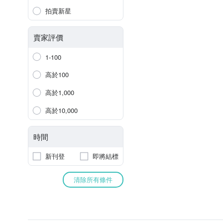
拍賣新星
賣家評價
1-100
高於100
高於1,000
高於10,000
時間
新刊登
即將結標
清除所有條件