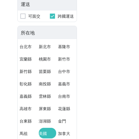
運送
可面交
跨國運送
所在地
台北市
新北市
基隆市
宜蘭縣
桃園市
新竹市
新竹縣
苗栗縣
台中市
彰化縣
南投縣
嘉義市
嘉義縣
雲林縣
台南市
高雄市
屏東縣
花蓮縣
台東縣
澎湖縣
金門
馬祖
美國
加拿大