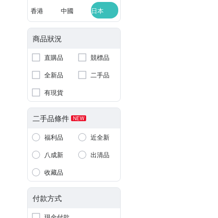
香港
中國
日本
商品狀況
直購品
競標品
全新品
二手品
有現貨
二手品條件
NEW
福利品
近全新
八成新
出清品
收藏品
付款方式
現金付款