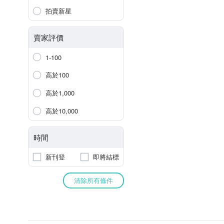
拍賣新星
賣家評價
1-100
高於100
高於1,000
高於10,000
時間
新刊登
即將結標
清除所有條件