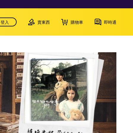
登入
賣東西
購物車
即時通