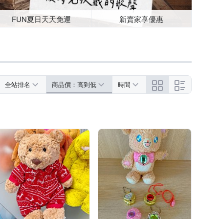
FUN夏日天天免運
新賣家享優惠
全站排名
商品價：高到低
時間