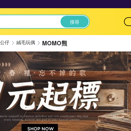
搜尋
MOMO熊
公仔
絨毛玩偶