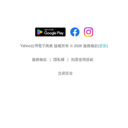
Yahoo台灣電子商務 版權所有 © 2026 服務條款(
更新
)
服務條款
|
隱私權
|
拍賣使用規範
交易安全