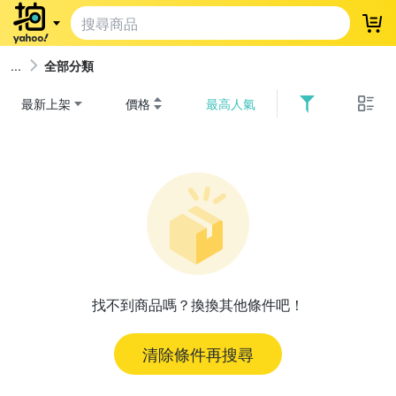
登
全部分類
最新上架
價格
最高人氣
找不到商品嗎？換換其他條件吧！
清除條件再搜尋