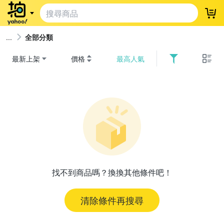
登
全部分類
最新上架
價格
最高人氣
找不到商品嗎？換換其他條件吧！
清除條件再搜尋