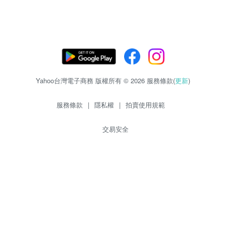
Yahoo台灣電子商務 版權所有 © 2026 服務條款(
更新
)
服務條款
|
隱私權
|
拍賣使用規範
交易安全