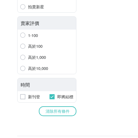
拍賣新星
賣家評價
1-100
高於100
高於1,000
高於10,000
時間
新刊登
即將結標
清除所有條件