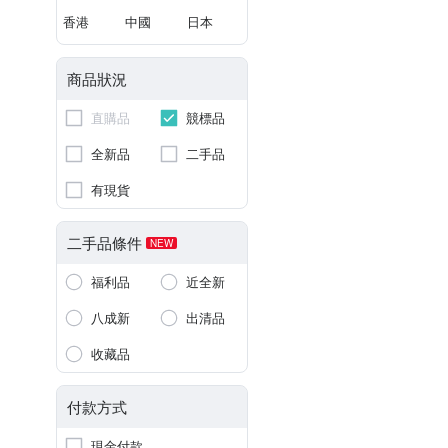
香港
中國
日本
商品狀況
直購品
競標品
全新品
二手品
有現貨
二手品條件
NEW
福利品
近全新
八成新
出清品
收藏品
付款方式
現金付款