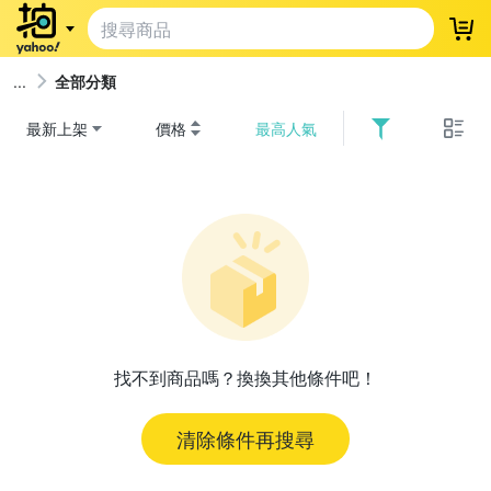
登
全部分類
最新上架
價格
最高人氣
找不到商品嗎？換換其他條件吧！
清除條件再搜尋