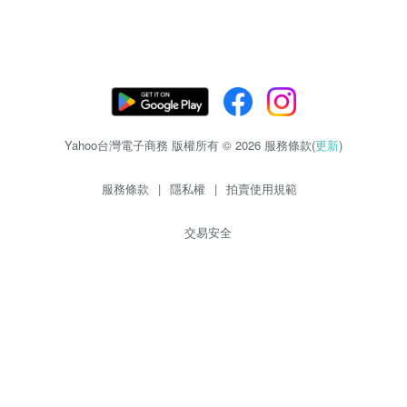
Yahoo台灣電子商務 版權所有 © 2026 服務條款(
更新
)
服務條款
|
隱私權
|
拍賣使用規範
交易安全