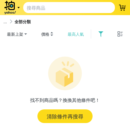
登
全部分類
最新上架
價格
最高人氣
找不到商品嗎？換換其他條件吧！
清除條件再搜尋