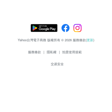
Yahoo台灣電子商務 版權所有 © 2026 服務條款(
更新
)
服務條款
|
隱私權
|
拍賣使用規範
交易安全