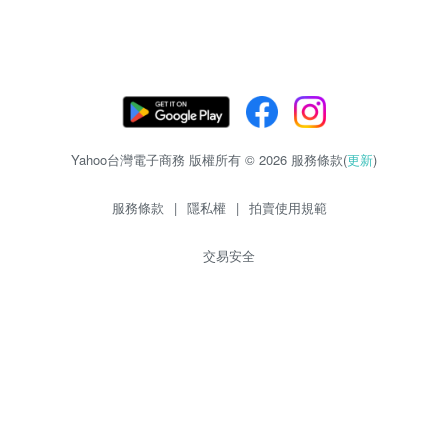
Yahoo台灣電子商務 版權所有 © 2026 服務條款(
更新
)
服務條款
|
隱私權
|
拍賣使用規範
交易安全