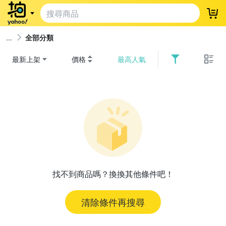
登
全部分類
最新上架
價格
最高人氣
找不到商品嗎？換換其他條件吧！
清除條件再搜尋