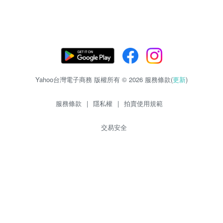
Yahoo台灣電子商務 版權所有 © 2026 服務條款(
更新
)
服務條款
|
隱私權
|
拍賣使用規範
交易安全