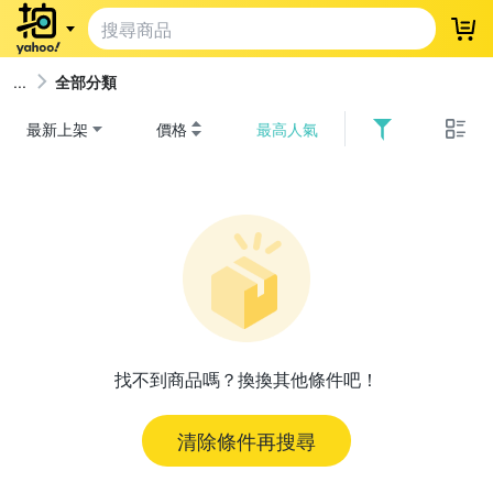
登
全部分類
最新上架
價格
最高人氣
找不到商品嗎？換換其他條件吧！
清除條件再搜尋