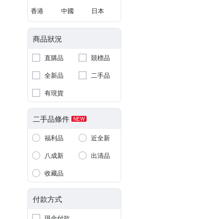
香港
中國
日本
商品狀況
直購品
競標品
全新品
二手品
有現貨
二手品條件
NEW
福利品
近全新
八成新
出清品
收藏品
付款方式
現金付款