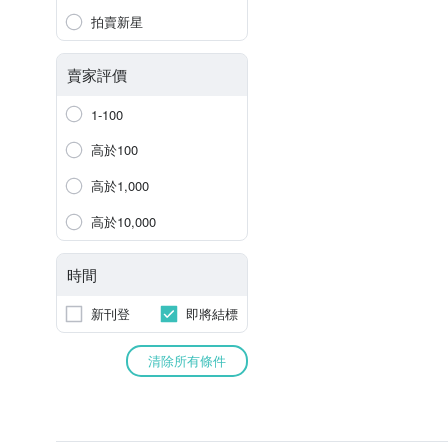
拍賣新星
賣家評價
1-100
高於100
高於1,000
高於10,000
時間
新刊登
即將結標
清除所有條件