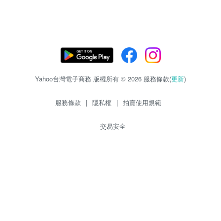
Yahoo台灣電子商務 版權所有 © 2026 服務條款(
更新
)
服務條款
|
隱私權
|
拍賣使用規範
交易安全