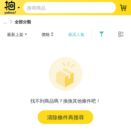
登
全部分類
最新上架
價格
最高人氣
找不到商品嗎？換換其他條件吧！
清除條件再搜尋