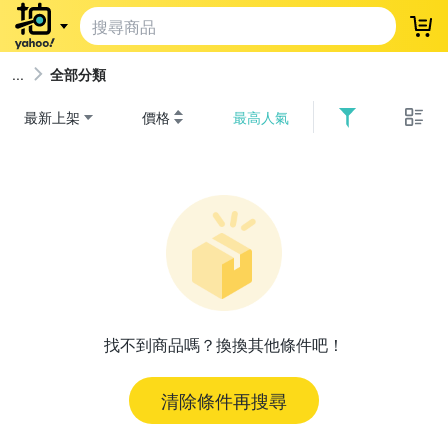
登
全部分類
最新上架
價格
最高人氣
找不到商品嗎？換換其他條件吧！
清除條件再搜尋