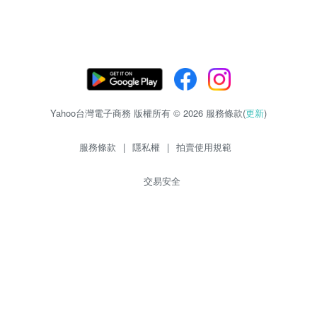
Yahoo台灣電子商務 版權所有 © 2026 服務條款(
更新
)
服務條款
|
隱私權
|
拍賣使用規範
交易安全