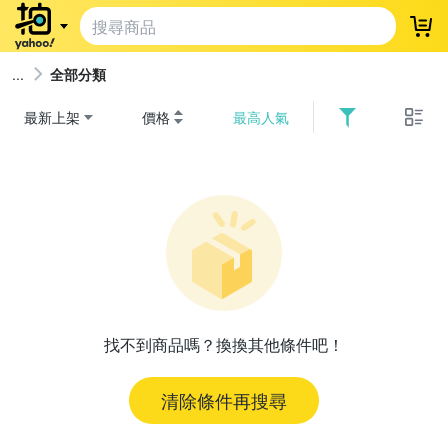
登
全部分類
最新上架
價格
最高人氣
找不到商品嗎？換換其他條件吧！
清除條件再搜尋