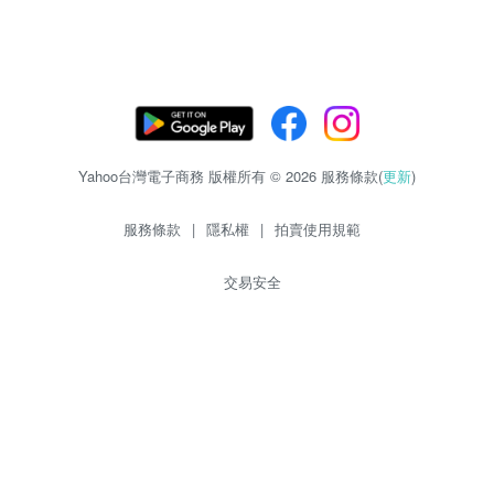
Yahoo台灣電子商務 版權所有 © 2026 服務條款(
更新
)
服務條款
|
隱私權
|
拍賣使用規範
交易安全