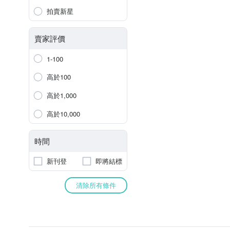
拍賣新星
賣家評價
1-100
高於100
高於1,000
高於10,000
時間
新刊登
即將結標
清除所有條件