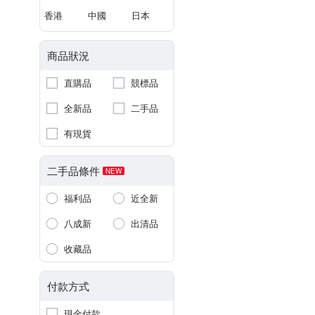
香港
中國
日本
商品狀況
直購品
競標品
全新品
二手品
有現貨
二手品條件
NEW
福利品
近全新
八成新
出清品
收藏品
付款方式
現金付款