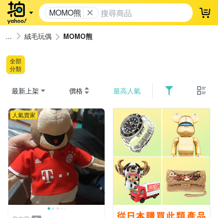
MOMO熊
登
絨毛玩偶
MOMO熊
全部
分類
最新上架
價格
最高人氣
人氣賣家