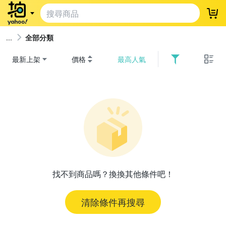
登
全部分類
最新上架
價格
最高人氣
找不到商品嗎？換換其他條件吧！
清除條件再搜尋