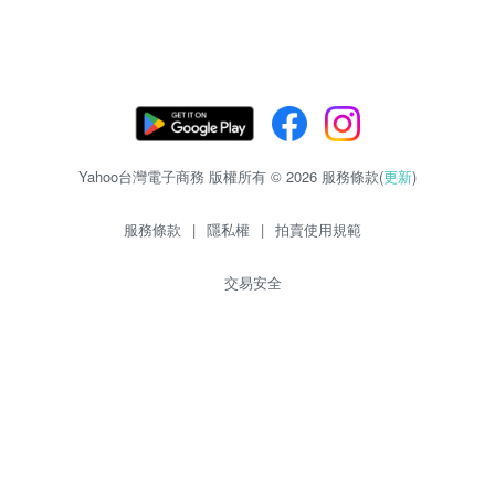
Yahoo台灣電子商務 版權所有 © 2026 服務條款(
更新
)
服務條款
|
隱私權
|
拍賣使用規範
交易安全