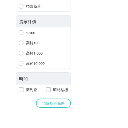
拍賣新星
賣家評價
1-100
高於100
高於1,000
高於10,000
時間
新刊登
即將結標
清除所有條件