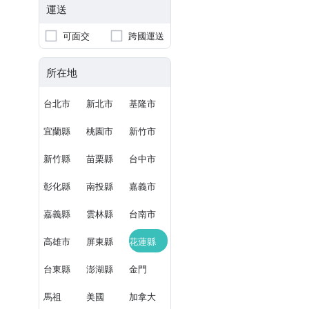
運送
可面交
跨國運送
所在地
台北市
新北市
基隆市
宜蘭縣
桃園市
新竹市
新竹縣
苗栗縣
台中市
彰化縣
南投縣
嘉義市
嘉義縣
雲林縣
台南市
高雄市
屏東縣
花蓮縣
台東縣
澎湖縣
金門
馬祖
美國
加拿大