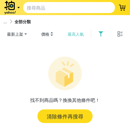
登
全部分類
最新上架
價格
最高人氣
找不到商品嗎？換換其他條件吧！
清除條件再搜尋