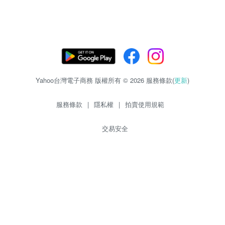
Yahoo台灣電子商務 版權所有 © 2026 服務條款(
更新
)
服務條款
|
隱私權
|
拍賣使用規範
交易安全