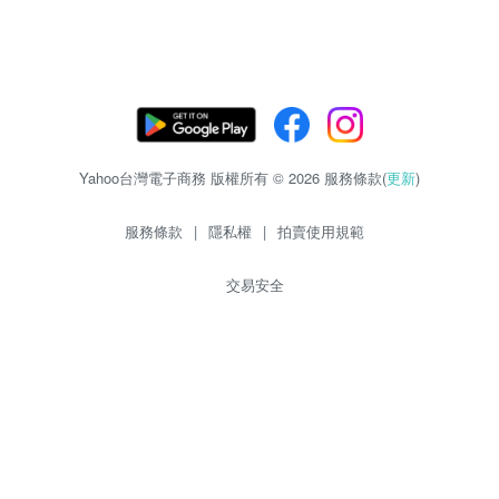
Yahoo台灣電子商務 版權所有 © 2026 服務條款(
更新
)
服務條款
|
隱私權
|
拍賣使用規範
交易安全