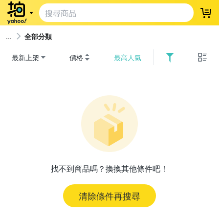
登
全部分類
最新上架
價格
最高人氣
找不到商品嗎？換換其他條件吧！
清除條件再搜尋