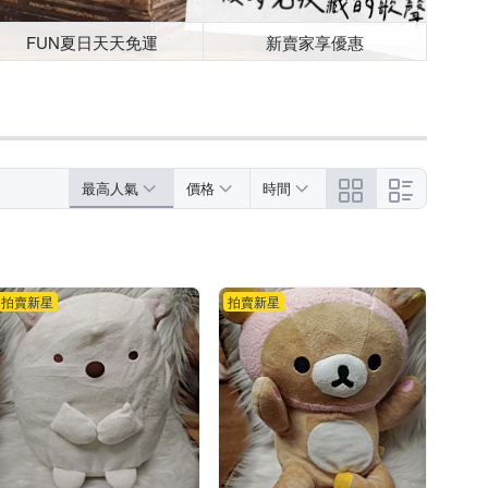
FUN夏日天天免運
新賣家享優惠
最高人氣
價格
時間
拍賣新星
拍賣新星