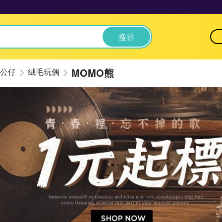
搜尋
MOMO熊
公仔
絨毛玩偶