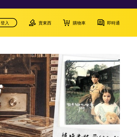
登入
賣東西
購物車
即時通