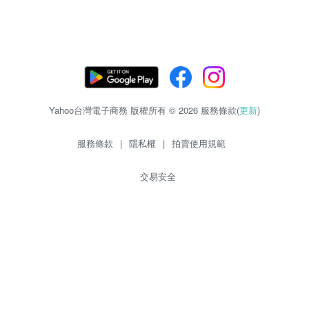
Yahoo台灣電子商務 版權所有 © 2026 服務條款(
更新
)
服務條款
|
隱私權
|
拍賣使用規範
交易安全