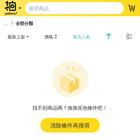
登
全部分類
最新上架
價格
最高人氣
找不到商品嗎？換換其他條件吧！
清除條件再搜尋