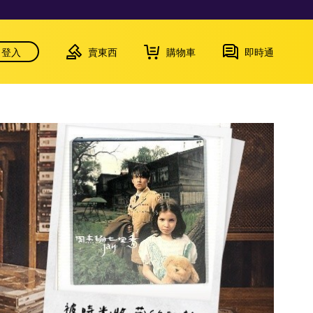
登入
賣東西
購物車
即時通