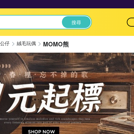
搜尋
MOMO熊
公仔
絨毛玩偶