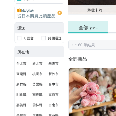
遊戲卡牌
全部
運送
(125)
可面交
跨國運送
1 ~ 60 筆結果
所在地
全部商品
台北市
新北市
基隆市
宜蘭縣
桃園市
新竹市
新竹縣
苗栗縣
台中市
彰化縣
南投縣
嘉義市
嘉義縣
雲林縣
台南市
高雄市
屏東縣
花蓮縣