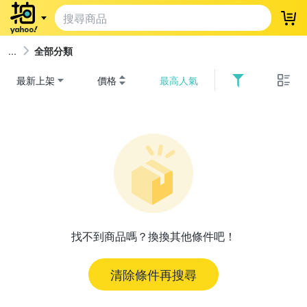
登
全部分類
最新上架
價格
最高人氣
找不到商品嗎？換換其他條件吧！
清除條件再搜尋