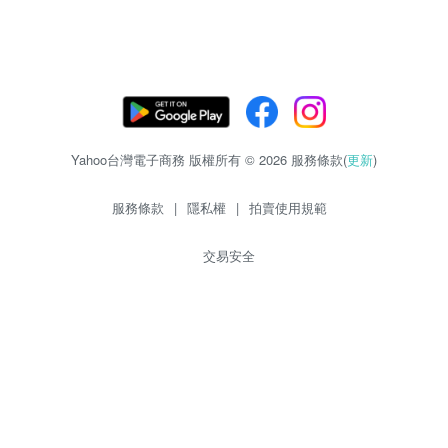
Yahoo台灣電子商務 版權所有 © 2026 服務條款(
更新
)
服務條款
|
隱私權
|
拍賣使用規範
交易安全