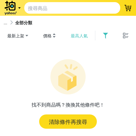
登
全部分類
最新上架
價格
最高人氣
找不到商品嗎？換換其他條件吧！
清除條件再搜尋