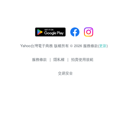
Yahoo台灣電子商務 版權所有 © 2026 服務條款(
更新
)
服務條款
|
隱私權
|
拍賣使用規範
交易安全