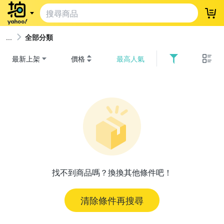
登
全部分類
最新上架
價格
最高人氣
找不到商品嗎？換換其他條件吧！
清除條件再搜尋