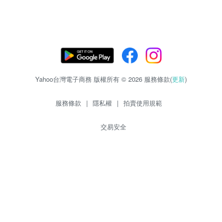
Yahoo台灣電子商務 版權所有 © 2026 服務條款(
更新
)
服務條款
|
隱私權
|
拍賣使用規範
交易安全