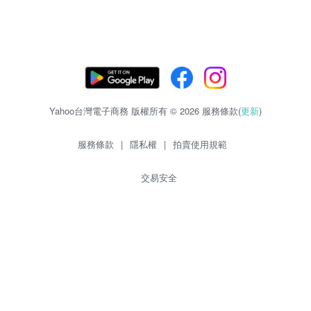
Yahoo台灣電子商務 版權所有 © 2026 服務條款(
更新
)
服務條款
|
隱私權
|
拍賣使用規範
交易安全