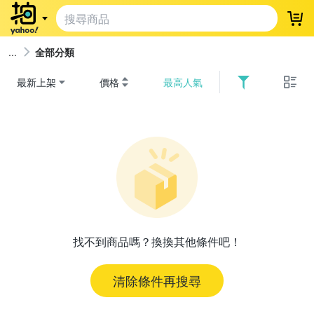
登
全部分類
最新上架
價格
最高人氣
找不到商品嗎？換換其他條件吧！
清除條件再搜尋