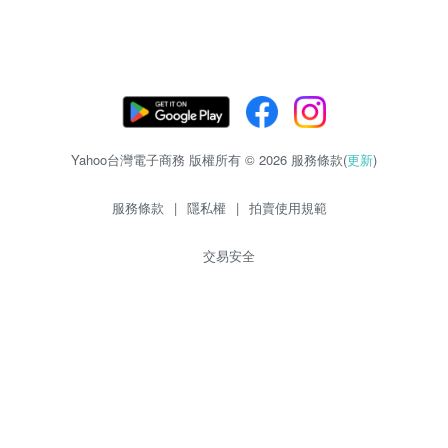
Yahoo台灣電子商務 版權所有 © 2026 服務條款(
更新
)
服務條款
|
隱私權
|
拍賣使用規範
交易安全