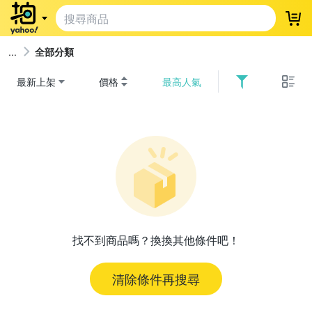
登
全部分類
最新上架
價格
最高人氣
找不到商品嗎？換換其他條件吧！
清除條件再搜尋