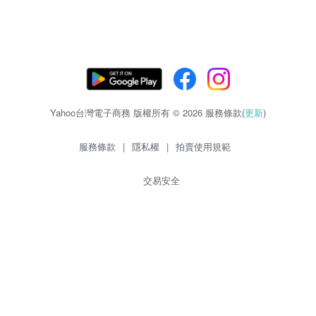
Yahoo台灣電子商務 版權所有 © 2026 服務條款(
更新
)
服務條款
|
隱私權
|
拍賣使用規範
交易安全