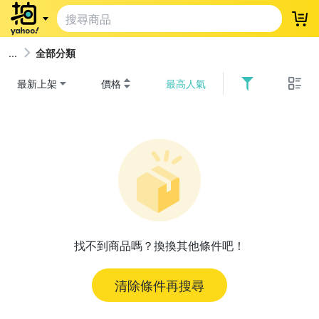
登
全部分類
最新上架
價格
最高人氣
找不到商品嗎？換換其他條件吧！
清除條件再搜尋