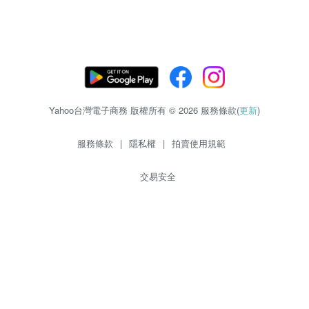
Yahoo台灣電子商務 版權所有 © 2026 服務條款(
更新
)
服務條款
|
隱私權
|
拍賣使用規範
交易安全