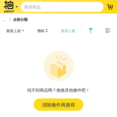
登
全部分類
最新上架
價格
最高人氣
找不到商品嗎？換換其他條件吧！
清除條件再搜尋