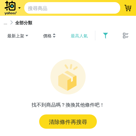
登
全部分類
最新上架
價格
最高人氣
找不到商品嗎？換換其他條件吧！
清除條件再搜尋