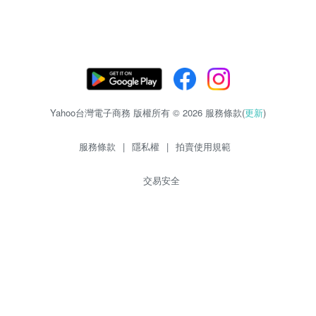
Yahoo台灣電子商務 版權所有 © 2026 服務條款(
更新
)
服務條款
|
隱私權
|
拍賣使用規範
交易安全