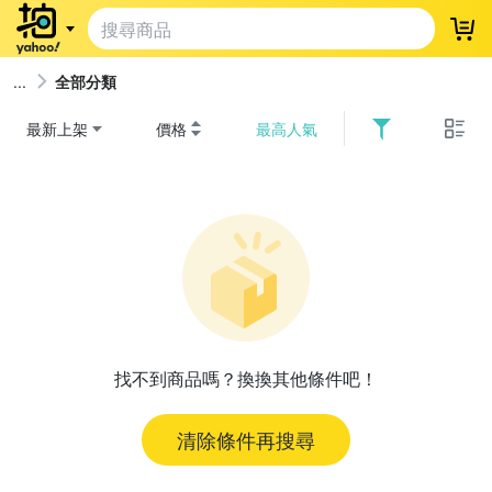
登
全部分類
最新上架
價格
最高人氣
找不到商品嗎？換換其他條件吧！
清除條件再搜尋