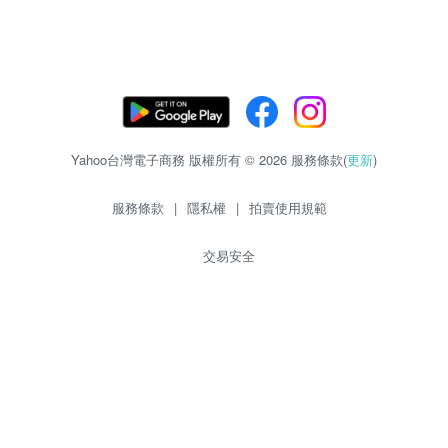
Yahoo台灣電子商務 版權所有 © 2026 服務條款(
更新
)
服務條款
|
隱私權
|
拍賣使用規範
交易安全