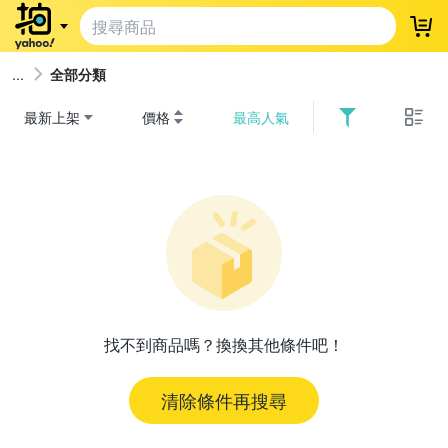
登
全部分類
最新上架
價格
最高人氣
找不到商品嗎？換換其他條件吧！
清除條件再搜尋