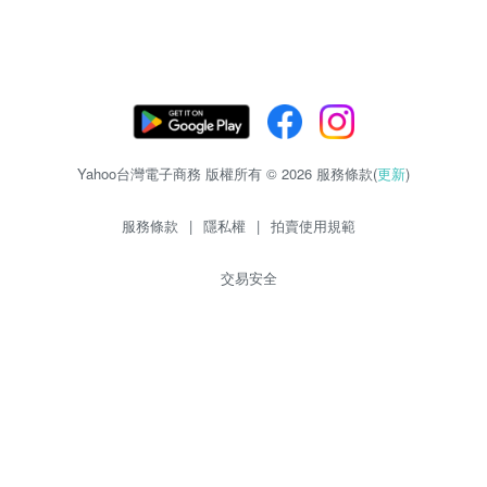
Yahoo台灣電子商務 版權所有 © 2026 服務條款(
更新
)
服務條款
|
隱私權
|
拍賣使用規範
交易安全