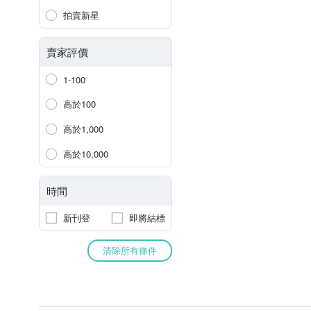
拍賣新星
賣家評價
1-100
高於100
高於1,000
高於10,000
時間
新刊登
即將結標
清除所有條件