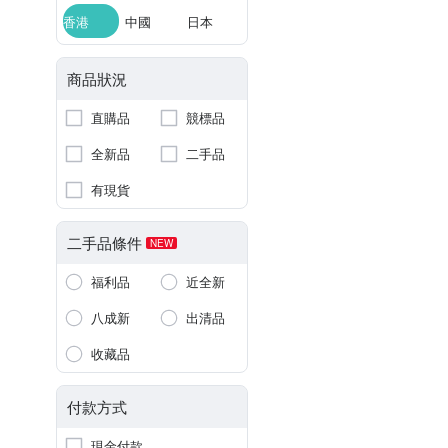
香港
中國
日本
商品狀況
直購品
競標品
全新品
二手品
有現貨
二手品條件
NEW
福利品
近全新
八成新
出清品
收藏品
付款方式
現金付款