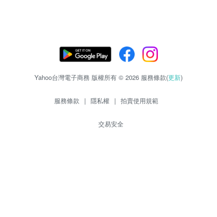
Yahoo台灣電子商務 版權所有 © 2026 服務條款(
更新
)
服務條款
|
隱私權
|
拍賣使用規範
交易安全