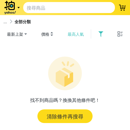
登
全部分類
最新上架
價格
最高人氣
找不到商品嗎？換換其他條件吧！
清除條件再搜尋