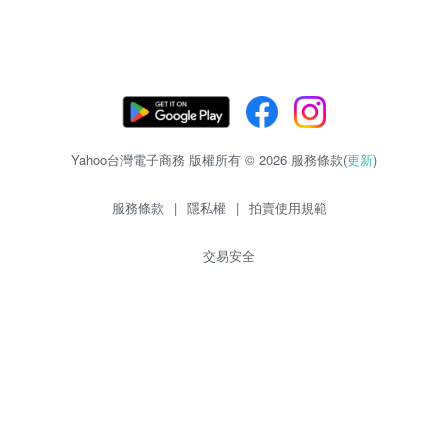
Yahoo台灣電子商務 版權所有 © 2026 服務條款(
更新
)
服務條款
|
隱私權
|
拍賣使用規範
交易安全