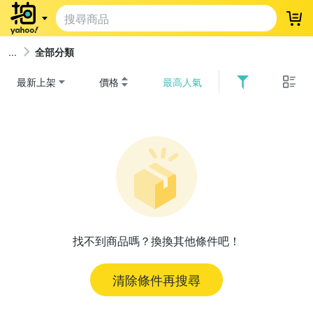
登
全部分類
最新上架
價格
最高人氣
找不到商品嗎？換換其他條件吧！
清除條件再搜尋