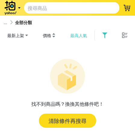
登
全部分類
最新上架
價格
最高人氣
找不到商品嗎？換換其他條件吧！
清除條件再搜尋