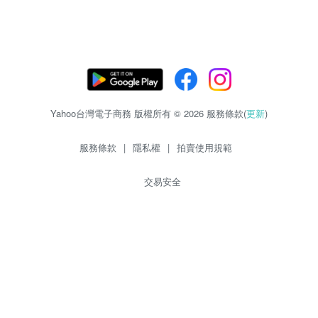
Yahoo台灣電子商務 版權所有 © 2026 服務條款(
更新
)
服務條款
|
隱私權
|
拍賣使用規範
交易安全