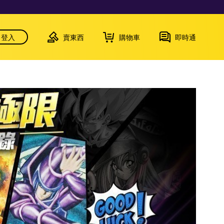
登入
賣東西
購物車
即時通