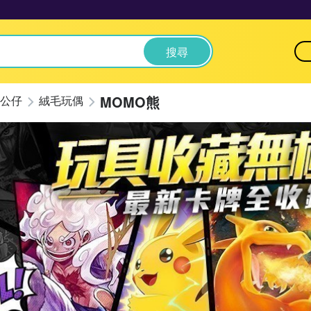
搜尋
MOMO熊
公仔
絨毛玩偶