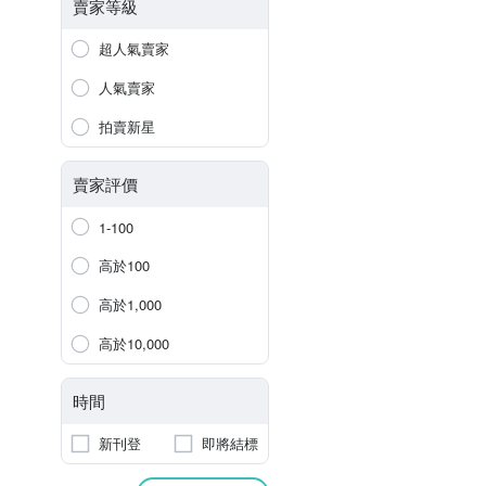
賣家等級
超人氣賣家
人氣賣家
拍賣新星
賣家評價
1-100
高於100
高於1,000
高於10,000
時間
新刊登
即將結標