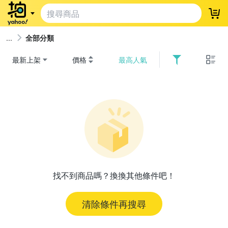
登
全部分類
最新上架
價格
最高人氣
找不到商品嗎？換換其他條件吧！
清除條件再搜尋