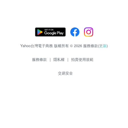
Yahoo台灣電子商務 版權所有 © 2026 服務條款(
更新
)
服務條款
|
隱私權
|
拍賣使用規範
交易安全