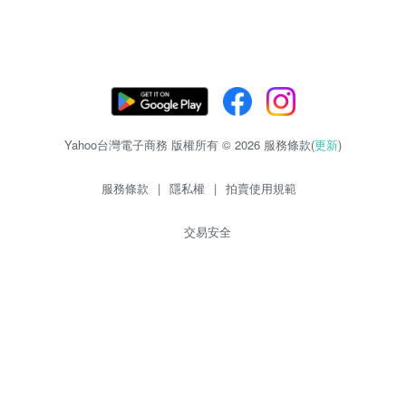
Yahoo台灣電子商務 版權所有 © 2026 服務條款(
更新
)
服務條款
|
隱私權
|
拍賣使用規範
交易安全