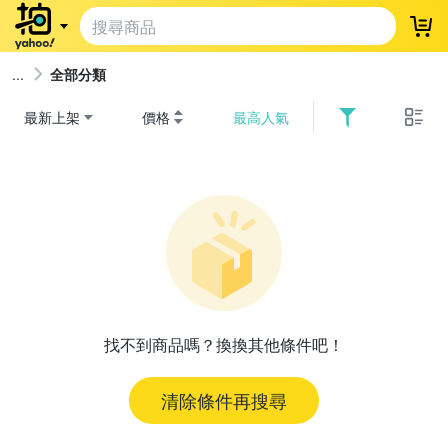
登
全部分類
最新上架
價格
最高人氣
找不到商品嗎？換換其他條件吧！
清除條件再搜尋