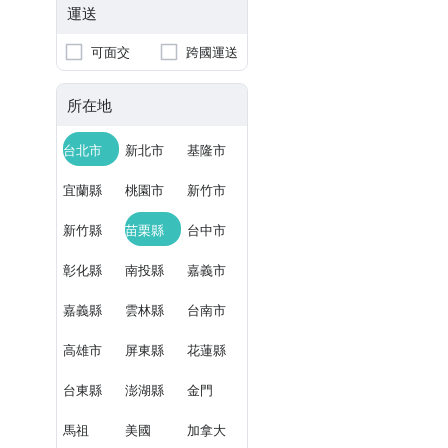
運送
可面交
跨國運送
所在地
台北市
新北市
基隆市
宜蘭縣
桃園市
新竹市
新竹縣
苗栗縣
台中市
彰化縣
南投縣
嘉義市
嘉義縣
雲林縣
台南市
高雄市
屏東縣
花蓮縣
台東縣
澎湖縣
金門
馬祖
美國
加拿大