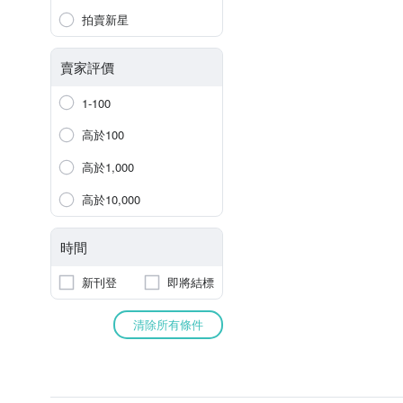
拍賣新星
賣家評價
1-100
高於100
高於1,000
高於10,000
時間
新刊登
即將結標
清除所有條件