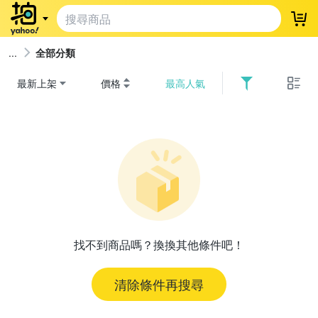
登
全部分類
最新上架
價格
最高人氣
找不到商品嗎？換換其他條件吧！
清除條件再搜尋