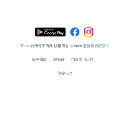
Yahoo台灣電子商務 版權所有 © 2026 服務條款(
更新
)
服務條款
|
隱私權
|
拍賣使用規範
交易安全