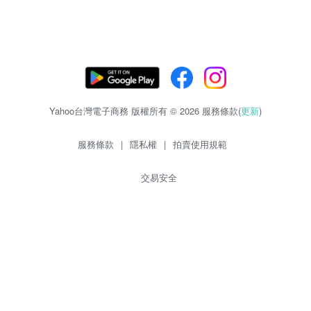
Yahoo台灣電子商務 版權所有 © 2026 服務條款(
更新
)
服務條款
|
隱私權
|
拍賣使用規範
交易安全