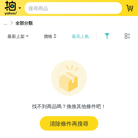
登
全部分類
最新上架
價格
最高人氣
找不到商品嗎？換換其他條件吧！
清除條件再搜尋