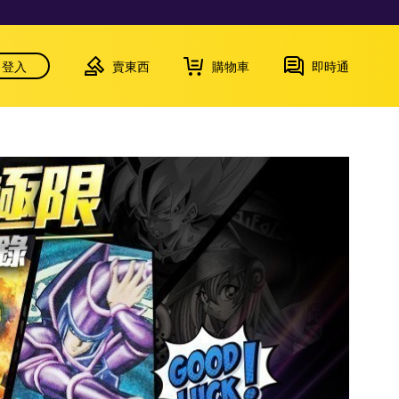
登入
賣東西
購物車
即時通