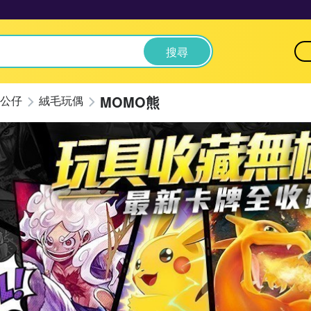
搜尋
MOMO熊
公仔
絨毛玩偶