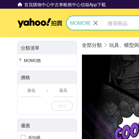
首頁
購物中心
中古車
帳務中心
信箱
App下載
Yahoo拍賣
MOMO熊
玩具、模型與
分類清單
MOMO熊
價格
-
確定
優惠
折扣碼