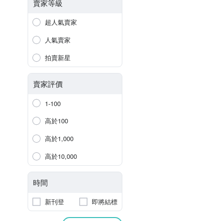
賣家等級
超人氣賣家
人氣賣家
拍賣新星
賣家評價
1-100
高於100
高於1,000
高於10,000
時間
新刊登
即將結標