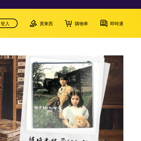
登入
賣東西
購物車
即時通