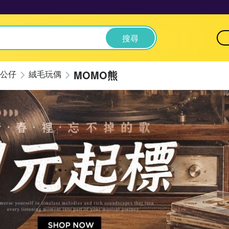
搜尋
MOMO熊
公仔
絨毛玩偶