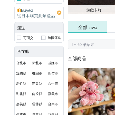
遊戲卡牌
全部
運送
(125)
可面交
跨國運送
1 ~ 60 筆結果
所在地
全部商品
台北市
新北市
基隆市
宜蘭縣
桃園市
新竹市
新竹縣
苗栗縣
台中市
彰化縣
南投縣
嘉義市
嘉義縣
雲林縣
台南市
高雄市
屏東縣
花蓮縣