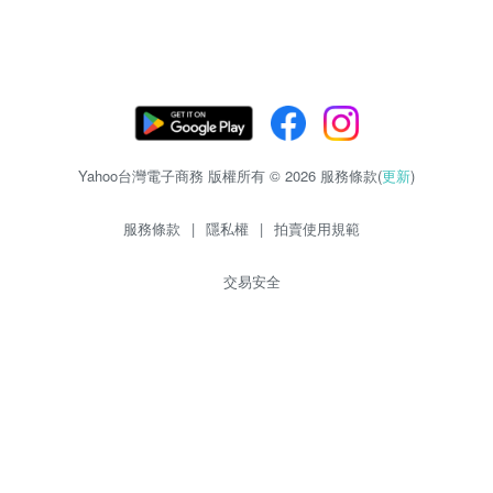
Yahoo台灣電子商務 版權所有 © 2026 服務條款(
更新
)
服務條款
|
隱私權
|
拍賣使用規範
交易安全