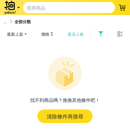
登
全部分類
最新上架
價格
最高人氣
找不到商品嗎？換換其他條件吧！
清除條件再搜尋