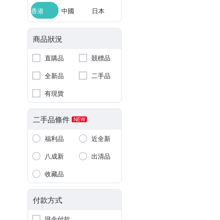
香港
中國
日本
商品狀況
直購品
競標品
全新品
二手品
有現貨
二手品條件
NEW
福利品
近全新
八成新
出清品
收藏品
付款方式
現金付款