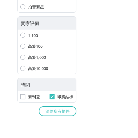
拍賣新星
賣家評價
1-100
高於100
高於1,000
高於10,000
時間
新刊登
即將結標
清除所有條件